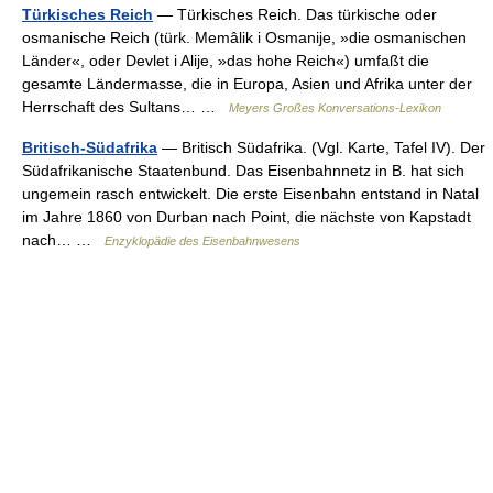
Türkisches Reich
— Türkisches Reich. Das türkische oder
osmanische Reich (türk. Memâlik i Osmanije, »die osmanischen
Länder«, oder Devlet i Alije, »das hohe Reich«) umfaßt die
gesamte Ländermasse, die in Europa, Asien und Afrika unter der
Herrschaft des Sultans… …
Meyers Großes Konversations-Lexikon
Britisch-Südafrika
— Britisch Südafrika. (Vgl. Karte, Tafel IV). Der
Südafrikanische Staatenbund. Das Eisenbahnnetz in B. hat sich
ungemein rasch entwickelt. Die erste Eisenbahn entstand in Natal
im Jahre 1860 von Durban nach Point, die nächste von Kapstadt
nach… …
Enzyklopädie des Eisenbahnwesens