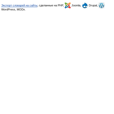
Экспорт словарей на сайты
, сделанные на PHP,
Joomla,
Drupal,
WordPress, MODx.