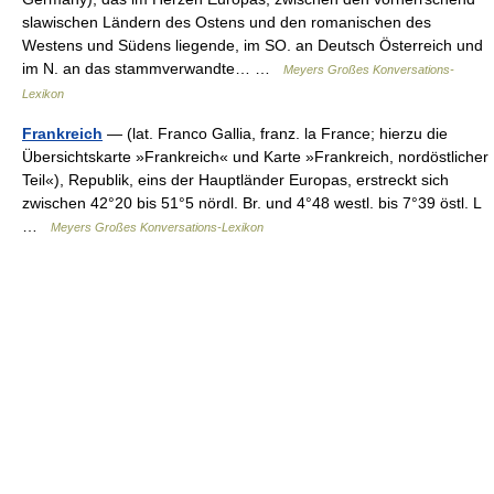
slawischen Ländern des Ostens und den romanischen des
Westens und Südens liegende, im SO. an Deutsch Österreich und
im N. an das stammverwandte… …
Meyers Großes Konversations-
Lexikon
Frankreich
— (lat. Franco Gallia, franz. la France; hierzu die
Übersichtskarte »Frankreich« und Karte »Frankreich, nordöstlicher
Teil«), Republik, eins der Hauptländer Europas, erstreckt sich
zwischen 42°20 bis 51°5 nördl. Br. und 4°48 westl. bis 7°39 östl. L
…
Meyers Großes Konversations-Lexikon