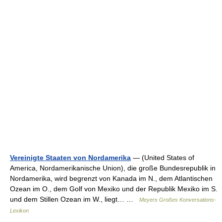
Vereinigte Staaten von Nordamerika
— (United States of
America, Nordamerikanische Union), die große Bundesrepublik in
Nordamerika, wird begrenzt von Kanada im N., dem Atlantischen
Ozean im O., dem Golf von Mexiko und der Republik Mexiko im S.
und dem Stillen Ozean im W., liegt… …
Meyers Großes Konversations-
Lexikon